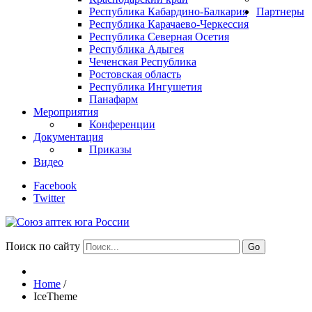
Республика Кабардино-Балкария
Партнеры
Республика Карачаево-Черкессия
Республика Северная Осетия
Республика Адыгея
Чеченская Республика
Ростовская область
Республика Ингушетия
Панафарм
Мероприятия
Конференции
Документация
Приказы
Видео
Facebook
Twitter
Поиск по сайту
Go
Home
/
IceTheme