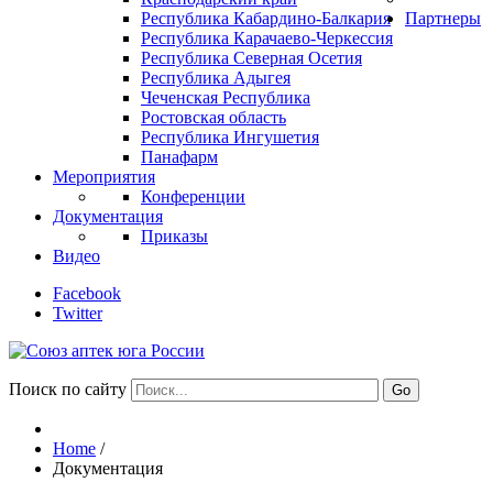
Республика Кабардино-Балкария
Партнеры
Республика Карачаево-Черкессия
Республика Северная Осетия
Республика Адыгея
Чеченская Республика
Ростовская область
Республика Ингушетия
Панафарм
Мероприятия
Конференции
Документация
Приказы
Видео
Facebook
Twitter
Поиск по сайту
Go
Home
/
Документация